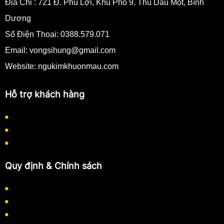
Địa Chỉ :
mẫu uy tín
721 Đ. Phú Lợi, Khu Phố 9, Thủ Dầu Một, Bình
nhất Tp.HCM,
Dương
thì Vinh Phát
là một trong
Số Điện Thoại:
những cái tên
0388.579.071
nổi bật mà
Email:
bạn không thể
vongsihung@gmail.com
bỏ qua. Hãy
Website: ngukimkhuonmau.com
liên hệ ngay
với Vinh Phát
để được tư vấn
và báo giá chi
Hỗ trợ khách hàng
tiết nhé!
Quy định thanh toán
Quy trình làm việc
Hướng dẫn mua hàng
Quy định & Chính sách
Chính sách bảo mật thông tin
Chính sách thanh toán
Chính sách vận chuyển