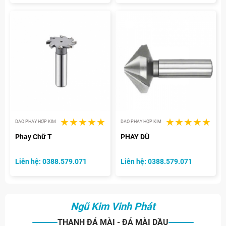
DAO PHAY HỢP KIM
DAO PHAY HỢP KIM
Phay Chữ T
PHAY DÙ
Liên hệ: 0388.579.071
Liên hệ: 0388.579.071
Ngũ Kim Vinh Phát
THANH ĐÁ MÀI - ĐÁ MÀI DẦU