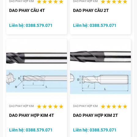
DAO PHAY HỢP KIM
DAO PHAY HỢP KIM
DAO PHAY CẦU 4T
DAO PHAY CẦU 2T
Liên hệ: 0388.579.071
Liên hệ: 0388.579.071
DAO PHAY HỢP KIM
DAO PHAY HỢP KIM
DAO PHAY HỢP KIM 4T
DAO PHAY HỢP KIM 2T
Liên hệ: 0388.579.071
Liên hệ: 0388.579.071