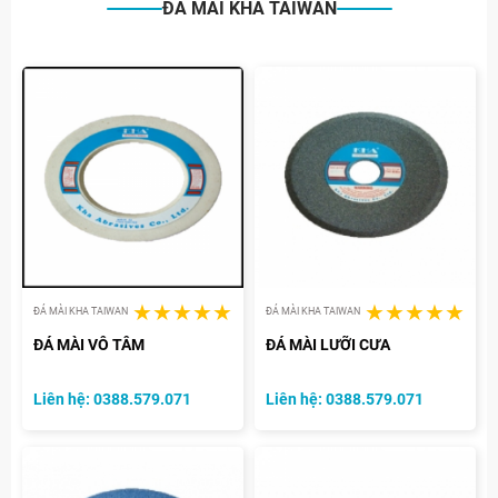
ĐÁ MÀI KHA TAIWAN
ĐÁ MÀI KHA TAIWAN
ĐÁ MÀI KHA TAIWAN
ĐÁ MÀI VÔ TÂM
ĐÁ MÀI LƯỠI CƯA
Liên hệ: 0388.579.071
Liên hệ: 0388.579.071