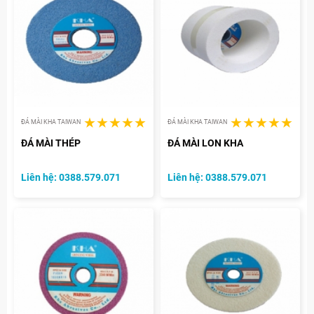
ĐÁ MÀI KHA TAIWAN
ĐÁ MÀI KHA TAIWAN
ĐÁ MÀI THÉP
ĐÁ MÀI LON KHA
Liên hệ: 0388.579.071
Liên hệ: 0388.579.071