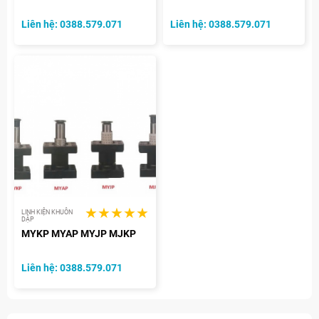
Liên hệ: 0388.579.071
Liên hệ: 0388.579.071
LINH KIỆN KHUÔN
DẬP
MYKP MYAP MYJP MJKP
Liên hệ: 0388.579.071