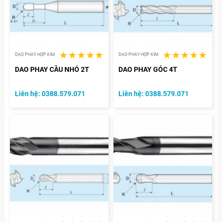
DAO PHAY HỢP KIM
DAO PHAY HỢP KIM
DAO PHAY CẦU NHỎ 2T
DAO PHAY GÓC 4T
Liên hệ: 0388.579.071
Liên hệ: 0388.579.071