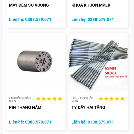
MÁY ĐẾM SỐ VUÔNG
KHÓA KHUÔN MPLK
Liên hệ: 0388.579.071
Liên hệ: 0388.579.071
LINH KIỆN KHUÔN
LINH KIỆN KHUÔN
NHỰA
NHỰA
PIN THÁNG NĂM
TY ĐẨY HAI TẦNG
Liên hệ: 0388.579.071
Liên hệ: 0388.579.071