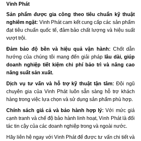
Vinh Phát
Sản phẩm được gia công theo tiêu chuẩn kỹ thuật
nghiêm ngặt:
Vinh Phát cam kết cung cấp các sản phẩm
đạt tiêu chuẩn quốc tế, đảm bảo chất lượng và hiệu suất
vượt trội.
Đảm bảo độ bền và hiệu quả vận hành:
Chốt dẫn
hướng của chúng tôi mang đến giải pháp
lâu dài, giúp
doanh nghiệp tiết kiệm chi phí bảo trì và nâng cao
năng suất sản xuất.
Dịch vụ tư vấn và hỗ trợ kỹ thuật tận tâm:
Đội ngũ
chuyên gia của Vinh Phát luôn sẵn sàng hỗ trợ khách
hàng trong việc lựa chọn và sử dụng sản phẩm phù hợp.
Chính sách giá cả và bảo hành hợp lý:
Với mức giá
cạnh tranh và chế độ bảo hành linh hoạt, Vinh Phát là đối
tác tin cậy của các doanh nghiệp trong và ngoài nước.
Hãy liên hệ ngay với Vinh Phát để được tư vấn chi tiết và