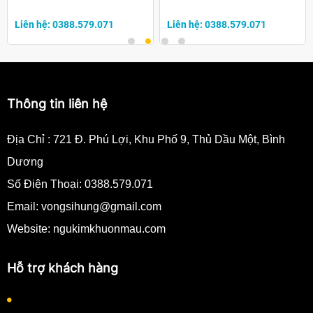
Liên hệ: 0388.579.071
Liên hệ: 0388.579.071
Thông tin liên hệ
Địa Chỉ :
721 Đ. Phú Lợi, Khu Phố 9, Thủ Dầu Một, Bình
Dương
Số Điện Thoại:
0388.579.071
Email:
vongsihung@gmail.com
Website: ngukimkhuonmau.com
Hỗ trợ khách hàng
Quy định thanh toán