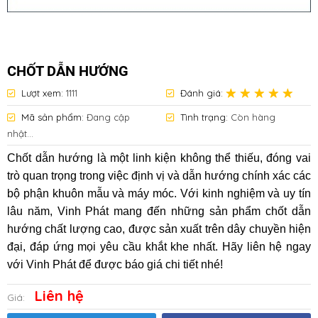
CHỐT DẪN HƯỚNG
Lượt xem:
1111
Đánh giá:
Mã sản phẩm:
Đang cập
Tình trạng:
Còn hàng
nhật...
Chốt dẫn hướng là một linh kiện không thể thiếu, đóng vai
trò quan trọng trong việc định vị và dẫn hướng chính xác các
bộ phận khuôn mẫu và máy móc. Với kinh nghiệm và uy tín
lâu năm, Vinh Phát mang đến những sản phẩm chốt dẫn
hướng chất lượng cao, được sản xuất trên dây chuyền hiện
đại, đáp ứng mọi yêu cầu khắt khe nhất. Hãy liên hệ ngay
với Vinh Phát để được báo giá chi tiết nhé!
Liên hệ
Giá: