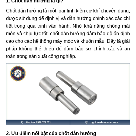
1. Chốt dẫn hướng là gì?
Chốt dẫn hướng là một loại linh kiện cơ khí chuyên dụng,
được sử dụng để định vị và dẫn hướng chính xác các chi
tiết trong quá trình vận hành. Nhờ khả năng chống mài
mòn và chịu lực tốt, chốt dẫn hướng đảm bảo độ ổn định
cao cho các hệ thống máy móc và khuôn mẫu. Đây là giải
pháp không thể thiếu để đảm bảo sự chính xác và an
toàn trong sản xuất công nghiệp.
2. Ưu điểm nổi bật của chốt dẫn hướng