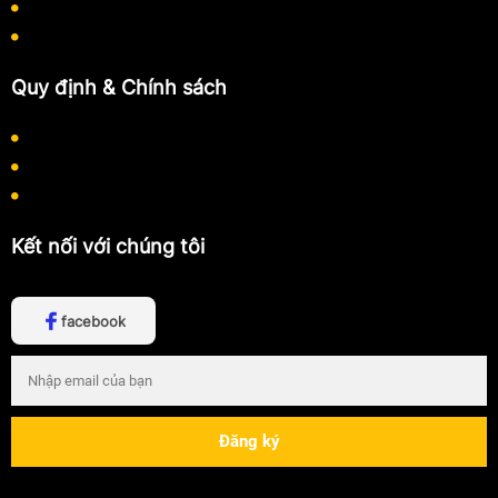
Quy trình làm việc
Hướng dẫn mua hàng
Quy định & Chính sách
Chính sách bảo mật thông tin
Chính sách thanh toán
Chính sách vận chuyển
Kết nối với chúng tôi
facebook