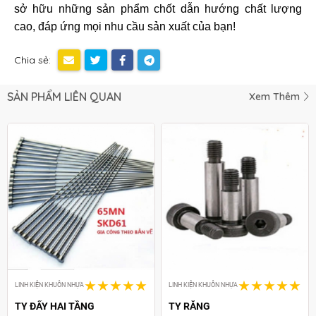
sở hữu những sản phẩm chốt dẫn hướng chất lượng
cao, đáp ứng mọi nhu cầu sản xuất của bạn!
Chia sẻ:
SẢN PHẨM LIÊN QUAN
Xem Thêm
LINH KIỆN KHUÔN NHỰA
LINH KIỆN KHUÔN NHỰA
TY ĐẨY HAI TẦNG
TY RĂNG