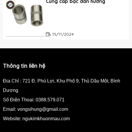
Cung cấp bạc dẫn hướng
15/11/2024
Thông tin liên hệ
Địa Chỉ :
721 Đ. Phú Lợi, Khu Phố 9, Thủ Dầu Một, Bình
Dương
Số Điện Thoại:
0388.579.071
Email:
vongsihung@gmail.com
Website: ngukimkhuonmau.com