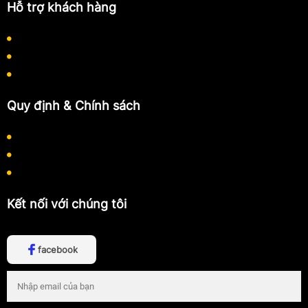
Hỗ trợ khách hàng
Quy định thanh toán
Quy trình làm việc
Hướng dẫn mua hàng
Quy định & Chính sách
Chính sách bảo mật thông tin
Chính sách thanh toán
Chính sách vận chuyển
Kết nối với chúng tôi
facebook