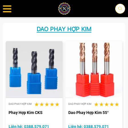
DAO PHAY HỢP KIM
DAO PHAY HỢP KIM
DAO PHAY HỢP KIM
Phay Hợp Kim CKS
Dao Phay Hợp Kim 55°
Liên hệ: 0388.579.071
Liên hệ: 0388.579.071