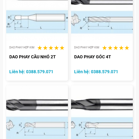
DAO PHAY HỢP KIM
DAO PHAY HỢP KIM
DAO PHAY CẦU NHỎ 2T
DAO PHAY GÓC 4T
Liên hệ: 0388.579.071
Liên hệ: 0388.579.071