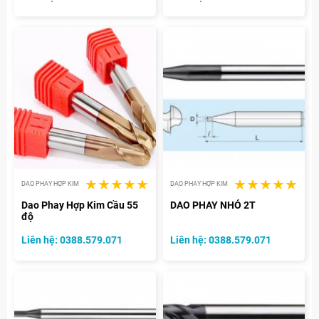
DAO PHAY HỢP KIM
DAO PHAY HỢP KIM
Dao Phay Hợp Kim Cầu 55
DAO PHAY NHỎ 2T
độ
Liên hệ: 0388.579.071
Liên hệ: 0388.579.071