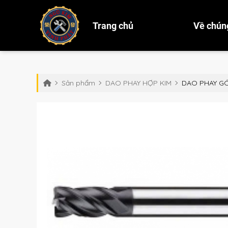
Trang chủ
Về chúng
Sản phẩm
DAO PHAY HỢP KIM
DAO PHAY G