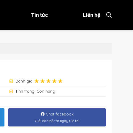
Tin tức
Liên hệ
Đánh giá:
Tình trạng:
Còn hàng
Chat facebook
Giải đáp hỗ trợ ngay tức thì