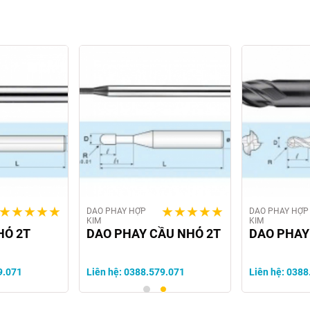
DAO PHAY HỢP
DAO PHAY HỢP
KIM
KIM
HỎ 2T
DAO PHAY CẦU NHỎ 2T
DAO PHAY
9.071
Liên hệ: 0388.579.071
Liên hệ: 0388