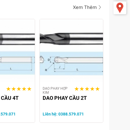
Xem Thêm
DAO PHAY HỢP
KIM
 CẦU 4T
DAO PHAY CẦU 2T
.579.071
Liên hệ: 0388.579.071