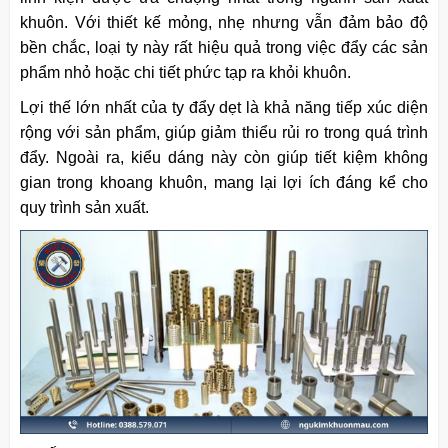
khuôn. Với thiết kế mỏng, nhẹ nhưng vẫn đảm bảo độ
bền chắc, loại ty này rất hiệu quả trong việc đẩy các sản
phẩm nhỏ hoặc chi tiết phức tạp ra khỏi khuôn.
Lợi thế lớn nhất của ty đẩy dẹt là khả năng tiếp xúc diện
rộng với sản phẩm, giúp giảm thiểu rủi ro trong quá trình
đẩy. Ngoài ra, kiểu dáng này còn giúp tiết kiệm không
gian trong khoang khuôn, mang lại lợi ích đáng kể cho
quy trình sản xuất.