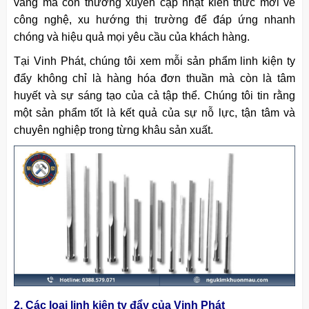
vàng mà còn thường xuyên cập nhật kiến thức mới về
công nghệ, xu hướng thị trường để đáp ứng nhanh
chóng và hiệu quả mọi yêu cầu của khách hàng.
Tại Vinh Phát, chúng tôi xem mỗi sản phẩm linh kiện ty
đẩy không chỉ là hàng hóa đơn thuần mà còn là tâm
huyết và sự sáng tạo của cả tập thể. Chúng tôi tin rằng
một sản phẩm tốt là kết quả của sự nỗ lực, tận tâm và
chuyên nghiệp trong từng khâu sản xuất.
2. Các loại linh kiện ty đẩy của Vinh Phát