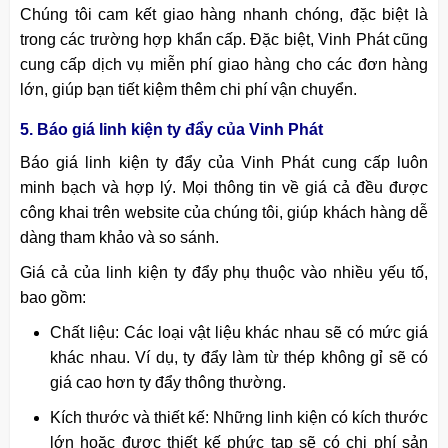
Chúng tôi cam kết giao hàng nhanh chóng, đặc biệt là
trong các trường hợp khẩn cấp. Đặc biệt, Vinh Phát cũng
cung cấp dịch vụ miễn phí giao hàng cho các đơn hàng
lớn, giúp bạn tiết kiệm thêm chi phí vận chuyển.
5. Báo giá linh kiện ty đẩy của Vinh Phát
Báo giá linh kiện ty đẩy của Vinh Phát cung cấp luôn
minh bạch và hợp lý. Mọi thông tin về giá cả đều được
công khai trên website của chúng tôi, giúp khách hàng dễ
dàng tham khảo và so sánh.
Giá cả của linh kiện ty đẩy phụ thuộc vào nhiều yếu tố,
bao gồm:
Chất liệu: Các loại vật liệu khác nhau sẽ có mức giá
khác nhau. Ví dụ, ty đẩy làm từ thép không gỉ sẽ có
giá cao hơn ty đẩy thông thường.
Kích thước và thiết kế: Những linh kiện có kích thước
lớn hoặc được thiết kế phức tạp sẽ có chi phí sản