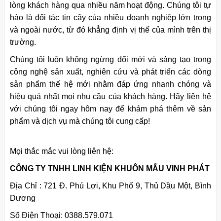
lòng khách hàng qua nhiều năm hoạt động. Chúng tôi tự
hào là đối tác tin cậy của nhiều doanh nghiệp lớn trong
và ngoài nước, từ đó khẳng định vị thế của mình trên thị
trường.
Chúng tôi luôn không ngừng đổi mới và sáng tạo trong
công nghệ sản xuất, nghiên cứu và phát triển các dòng
sản phẩm thế hệ mới nhằm đáp ứng nhanh chóng và
hiệu quả nhất mọi nhu cầu của khách hàng. Hãy liên hệ
với chúng tôi ngay hôm nay để khám phá thêm về sản
phẩm và dịch vụ mà chúng tôi cung cấp!
Mọi thắc mắc vui lòng liên hệ:
CÔNG TY TNHH LINH KIỆN KHUÔN MẪU VINH PHÁT​
Địa Chỉ : 721 Đ. Phú Lợi, Khu Phố 9, Thủ Dầu Một, Bình
Dương
Số Điện Thoại: 0388.579.071