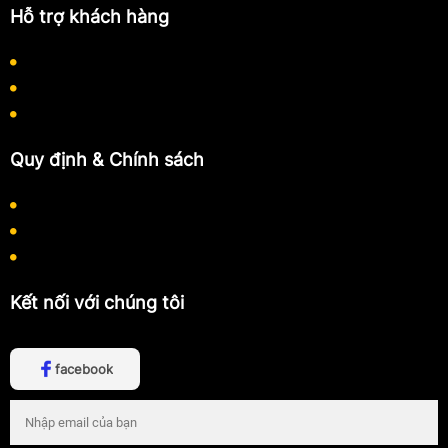
Hỗ trợ khách hàng
Quy định thanh toán
Quy trình làm việc
Hướng dẫn mua hàng
Quy định & Chính sách
Chính sách bảo mật thông tin
Chính sách thanh toán
Chính sách vận chuyển
Kết nối với chúng tôi
facebook