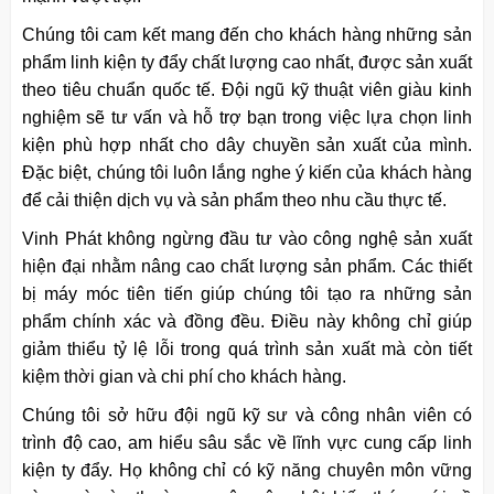
Chúng tôi cam kết mang đến cho khách hàng những sản
phẩm linh kiện ty đẩy chất lượng cao nhất, được sản xuất
theo tiêu chuẩn quốc tế. Đội ngũ kỹ thuật viên giàu kinh
nghiệm sẽ tư vấn và hỗ trợ bạn trong việc lựa chọn linh
kiện phù hợp nhất cho dây chuyền sản xuất của mình.
Đặc biệt, chúng tôi luôn lắng nghe ý kiến của khách hàng
để cải thiện dịch vụ và sản phẩm theo nhu cầu thực tế.
Vinh Phát không ngừng đầu tư vào công nghệ sản xuất
hiện đại nhằm nâng cao chất lượng sản phẩm. Các thiết
bị máy móc tiên tiến giúp chúng tôi tạo ra những sản
phẩm chính xác và đồng đều. Điều này không chỉ giúp
giảm thiểu tỷ lệ lỗi trong quá trình sản xuất mà còn tiết
kiệm thời gian và chi phí cho khách hàng.
Chúng tôi sở hữu đội ngũ kỹ sư và công nhân viên có
trình độ cao, am hiểu sâu sắc về lĩnh vực cung cấp linh
kiện ty đẩy. Họ không chỉ có kỹ năng chuyên môn vững