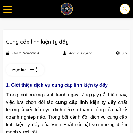
Cung cấp linh kiện ty đẩy
Thứ 2, 11/11/2024
Administrator
389
Mục lục
1. Giới thiệu dịch vụ cung cấp linh kiện ty đẩy
Trong môi trường cạnh tranh ngày càng gay gắt hiện nay,
việc lựa chọn đối tác
cung cấp linh kiện ty đẩy
chất
lượng là yếu tố quyết định đến sự thành công của bất kỳ
doanh nghiệp nào. Trong bối cảnh đó, dịch vụ cung cấp
linh kiện ty đẩy của Vinh Phát nổi bật với những điểm
mạnh vượt trội.