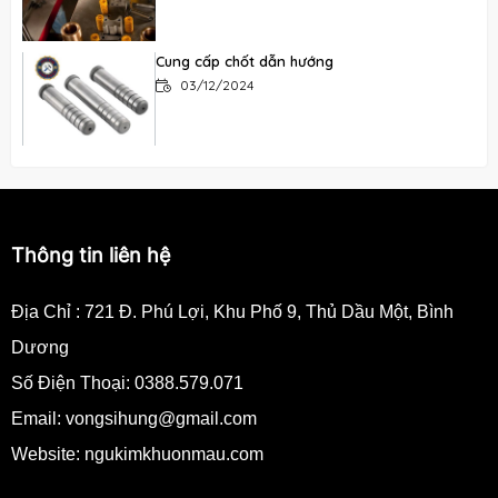
Cung cấp chốt dẫn hướng
03/12/2024
Cung cấp bạc dẫn hướng
03/12/2024
Thông tin liên hệ
Địa Chỉ :
721 Đ. Phú Lợi, Khu Phố 9, Thủ Dầu Một, Bình
Dương
Số Điện Thoại:
0388.579.071
Email:
vongsihung@gmail.com
Website: ngukimkhuonmau.com