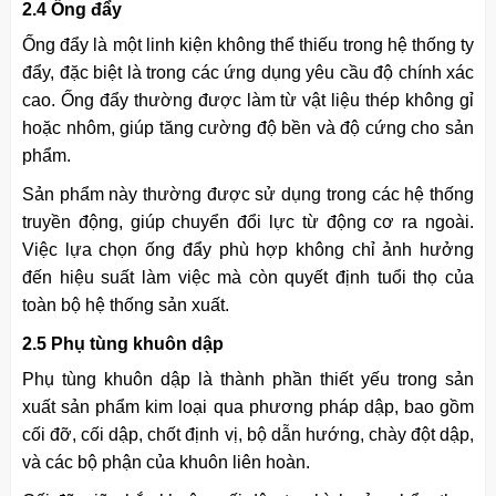
2.4 Ống đẩy
Ống đẩy là một linh kiện không thể thiếu trong hệ thống ty
đẩy, đặc biệt là trong các ứng dụng yêu cầu độ chính xác
cao. Ống đẩy thường được làm từ vật liệu thép không gỉ
hoặc nhôm, giúp tăng cường độ bền và độ cứng cho sản
phẩm.
Sản phẩm này thường được sử dụng trong các hệ thống
truyền động, giúp chuyển đổi lực từ động cơ ra ngoài.
Việc lựa chọn ống đẩy phù hợp không chỉ ảnh hưởng
đến hiệu suất làm việc mà còn quyết định tuổi thọ của
toàn bộ hệ thống sản xuất.
2.5 Phụ tùng khuôn dập
Phụ tùng khuôn dập là thành phần thiết yếu trong sản
xuất sản phẩm kim loại qua phương pháp dập, bao gồm
cối đỡ, cối dập, chốt định vị, bộ dẫn hướng, chày đột dập,
và các bộ phận của khuôn liên hoàn.