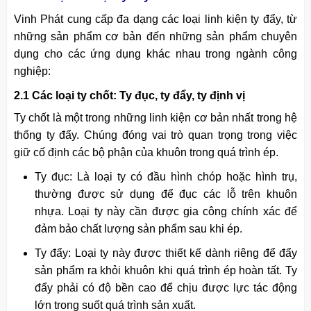
Vinh Phát cung cấp đa dạng các loại linh kiện ty đẩy, từ
những sản phẩm cơ bản đến những sản phẩm chuyên
dụng cho các ứng dụng khác nhau trong ngành công
nghiệp:
2.1 Các loại ty chốt: Ty đục, ty đẩy, ty định vị
Ty chốt là một trong những linh kiện cơ bản nhất trong hệ
thống ty đẩy. Chúng đóng vai trò quan trọng trong việc
giữ cố định các bộ phận của khuôn trong quá trình ép.
Ty đục: Là loại ty có đầu hình chóp hoặc hình trụ,
thường được sử dụng để đục các lỗ trên khuôn
nhựa. Loại ty này cần được gia công chính xác để
đảm bảo chất lượng sản phẩm sau khi ép.
Ty đẩy: Loại ty này được thiết kế dành riêng để đẩy
sản phẩm ra khỏi khuôn khi quá trình ép hoàn tất. Ty
đẩy phải có độ bền cao để chịu được lực tác động
lớn trong suốt quá trình sản xuất.