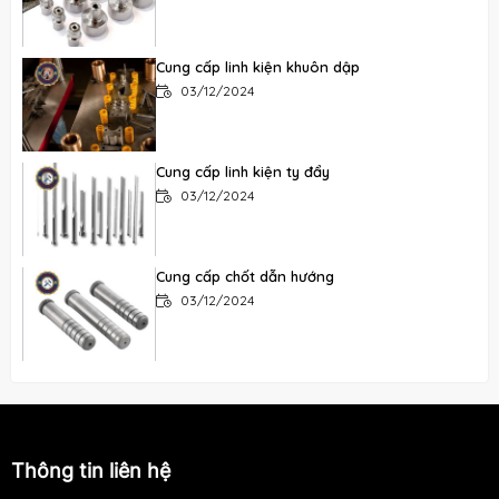
Cung cấp linh kiện khuôn dập
03/12/2024
Cung cấp linh kiện ty đẩy
03/12/2024
Cung cấp chốt dẫn hướng
03/12/2024
Cung cấp bạc dẫn hướng
03/12/2024
Thông tin liên hệ