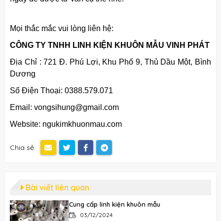
Mọi thắc mắc vui lòng liên hệ:
CÔNG TY TNHH LINH KIỆN KHUÔN MẪU VINH PHÁT​
Địa Chỉ : 721 Đ. Phú Lợi, Khu Phố 9, Thủ Dầu Một, Bình
Dương
Số Điện Thoại: 0388.579.071
Email: vongsihung@gmail.com
Website: ngukimkhuonmau.com
Chia sẻ:
Bài viết liên quan
Cung cấp linh kiện khuôn mẫu
03/12/2024