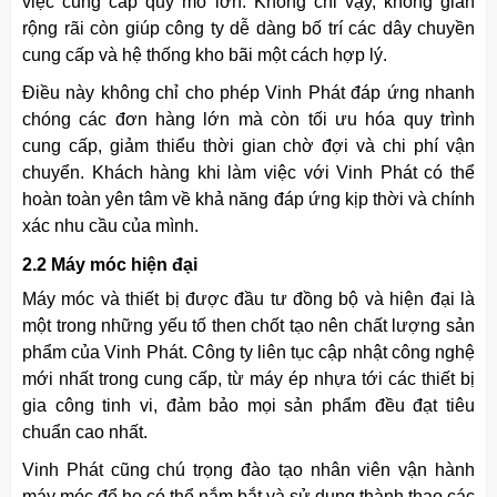
việc cung cấp quy mô lớn. Không chỉ vậy, không gian
rộng rãi còn giúp công ty dễ dàng bố trí các dây chuyền
cung cấp và hệ thống kho bãi một cách hợp lý.
Điều này không chỉ cho phép Vinh Phát đáp ứng nhanh
chóng các đơn hàng lớn mà còn tối ưu hóa quy trình
cung cấp, giảm thiểu thời gian chờ đợi và chi phí vận
chuyển. Khách hàng khi làm việc với Vinh Phát có thể
hoàn toàn yên tâm về khả năng đáp ứng kịp thời và chính
xác nhu cầu của mình.
2.2 Máy móc hiện đại
Máy móc và thiết bị được đầu tư đồng bộ và hiện đại là
một trong những yếu tố then chốt tạo nên chất lượng sản
phẩm của Vinh Phát. Công ty liên tục cập nhật công nghệ
mới nhất trong cung cấp, từ máy ép nhựa tới các thiết bị
gia công tinh vi, đảm bảo mọi sản phẩm đều đạt tiêu
chuẩn cao nhất.
Vinh Phát cũng chú trọng đào tạo nhân viên vận hành
máy móc để họ có thể nắm bắt và sử dụng thành thạo các