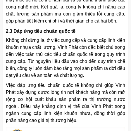
công nghệ mới. Kết quả là, công ty không chỉ nâng cao
chất lượng sản phẩm mà còn giảm thiểu lỗi cung cấp,
góp phần tiết kiệm chi phí và thời gian cho cả hai bên.
2.3 Đáp ứng tiêu chuẩn quốc tế
Không chỉ dừng lại ở việc cung cấp và cung cấp linh kiện
khuôn
nhựa chất lượng, Vinh Phát còn đặc biệt chú trọng
đến việc tuân thủ các tiêu chuẩn quốc tế trong quy trình
cung cấp. Từ nguyên liệu đầu vào cho đến quy trình chế
biến, công ty luôn đảm bảo rằng mọi sản phẩm ra đời đều
đạt yêu cầu về an toàn và chất lượng.
Việc đáp ứng tiêu chuẩn quốc tế không chỉ giúp Vinh
Phát xây dựng được lòng tin nơi khách hàng mà còn mở
rộng cơ hội xuất khẩu sản phẩm ra thị trường nước
ngoài. Điều này khẳng định vị thế của Vinh Phát trong
ngành cung cấp linh kiện
khuôn
nhựa, đồng thời góp
phần nâng cao giá trị thương hiệu.