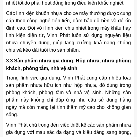
nhiệt tốt do phải hoạt động trong điều kiện khắc nghiệt.
Các linh kiện
khuôn
nhựa cho xe máy thường được cung
cấp theo công nghệ tiên tiến, đảm bảo độ bền và độ ổn
định cao. Đối với linh kiện chịu nhiệt trong máy khâu hay
linh kiện điện tử, Vinh Phát luôn sử dụng nguyên liệu
nhựa chuyên dụng, giúp tăng cường khả năng chống
chịu và kéo dài tuổi thọ sản phẩm.
3.3 Sản phẩm nhựa gia dụng: Hộp nhựa, nhựa phòng
khách, phòng tắm, nhà vệ sinh
Trong lĩnh vực gia dụng, Vinh Phát cung cấp nhiều loại
sản phẩm nhựa hữu ích như hộp nhựa, đồ dùng trong
phòng khách, phòng tắm và nhà vệ sinh. Những sản
phẩm này không chỉ đáp ứng nhu cầu sử dụng hàng
ngày mà còn mang lại tính thẩm mỹ cao cho không gian
sống.
Vinh Phát chú trọng đến việc thiết kế các sản phẩm nhựa
gia dụng với màu sắc đa dạng và kiểu dáng sang trọng,