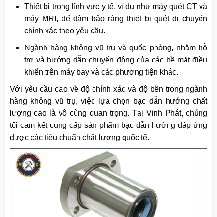
Thiết bị trong lĩnh vực y tế, ví dụ như máy quét CT và
máy MRI, để đảm bảo rằng thiết bị quét di chuyển
chính xác theo yêu cầu.
Ngành hàng không vũ trụ và quốc phòng, nhằm hỗ
trợ và hướng dẫn chuyển động của các bề mặt điều
khiển trên máy bay và các phương tiện khác.
Với yêu cầu cao về độ chính xác và độ bền trong ngành
hàng không vũ trụ, việc lựa chọn bạc dẫn hướng chất
lượng cao là vô cùng quan trọng. Tại Vinh Phát, chúng
tôi cam kết cung cấp sản phẩm bạc dẫn hướng đáp ứng
được các tiêu chuẩn chất lượng quốc tế.