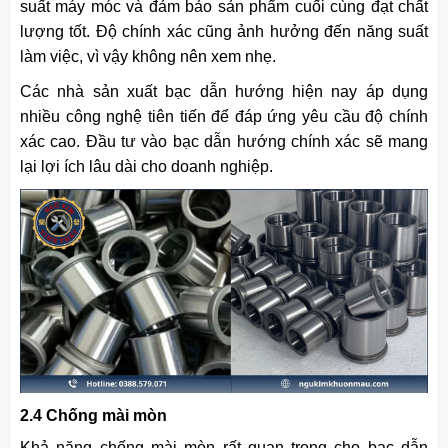
suất máy móc và đảm bảo sản phẩm cuối cùng đạt chất
lượng tốt. Độ chính xác cũng ảnh hưởng đến năng suất
làm việc, vì vậy không nên xem nhẹ.
Các nhà sản xuất bạc dẫn hướng hiện nay áp dụng
nhiều công nghệ tiên tiến để đáp ứng yêu cầu độ chính
xác cao. Đầu tư vào bạc dẫn hướng chính xác sẽ mang
lại lợi ích lâu dài cho doanh nghiệp.
2.4 Chống mài mòn
Khả năng chống mài mòn rất quan trọng cho bạc dẫn