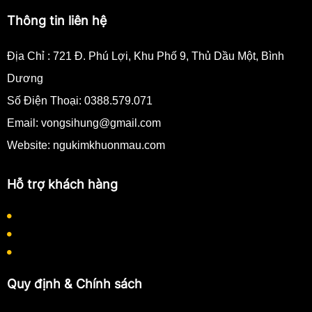
Thông tin liên hệ
Địa Chỉ :
721 Đ. Phú Lợi, Khu Phố 9, Thủ Dầu Một, Bình
Dương
Số Điện Thoại:
0388.579.071
Email:
vongsihung@gmail.com
Website: ngukimkhuonmau.com
Hỗ trợ khách hàng
Quy định thanh toán
Quy trình làm việc
Hướng dẫn mua hàng
Quy định & Chính sách