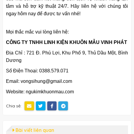
tâm và hỗ trợ kỹ thuật 24/7. Hãy liên hệ với chúng tôi
ngay hôm nay để được tư vấn nhé!
Mọi thắc mắc vui lòng liên hệ:
CÔNG TY TNHH LINH KIỆN KHUÔN MẪU VINH PHÁT​
Địa Chỉ : 721 Đ. Phú Lợi, Khu Phố 9, Thủ Dầu Một, Bình
Dương
Số Điện Thoại: 0388.579.071
Email: vongsihung@gmail.com
Website: ngukimkhuonmau.com
Chia sẻ:
Bài viết liên quan