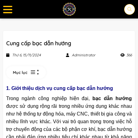
Cung cấp bạc dẫn hướng
Thứ 6, 15/11/2024
Administrator
366
Mục lục
1. Giới thiệu dịch vụ cung cấp bạc dẫn hướng
Trong ngành công nghiệp hiện đại,
bạc dẫn hướng
được sử dụng rộng rãi trong nhiều ứng dụng khác nhau
như hệ thống tự động hóa, máy CNC, thiết bị gia công và
nhiều lĩnh vực khác. Với vai trò quan trọng trong việc hỗ
trợ chuyển động của các bộ phận cơ khí, bạc dẫn hướng
cần phải đáp ứng nhiều tiêu chí khác nhau từ khả năng