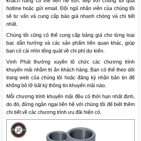
khách hàng có thể liên hệ trực tiếp với chúng tôi qua
hotline hoặc gửi email. Đội ngũ nhân viên của chúng tôi
sẽ tư vấn và cung cấp báo giá nhanh chóng và chi tiết
nhất.
Chúng tôi cũng có thể cung cấp bảng giá cho từng loại
bạc dẫn hướng và các sản phẩm liên quan khác, giúp
bạn có cái nhìn tổng quát về chi phí dự kiến.
Vinh Phát thường xuyên tổ chức các chương trình
khuyến mãi nhằm tri ân khách hàng. Bạn có thể theo dõi
trang web của chúng tôi hoặc đăng ký nhận bản tin để
không bỏ lỡ bất kỳ thông tin khuyến mãi nào.
Mỗi chương trình khuyến mãi đều có thời hạn nhất định,
do đó, đừng ngần ngại liên hệ với chúng tôi để biết thêm
chi tiết về các chương trình ưu đãi hiện có.