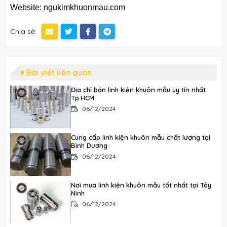
Website: ngukimkhuonmau.com
Chia sẻ:
Bài viết liên quan
Địa chỉ bán linh kiện khuôn mẫu uy tín nhất
Tp.HCM
06/12/2024
Cung cấp linh kiện khuôn mẫu chất lượng tại
Bình Dương
06/12/2024
Nơi mua linh kiện khuôn mẫu tốt nhất tại Tây
Ninh
06/12/2024