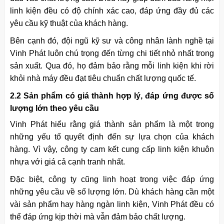
linh kiện đều có độ chính xác cao, đáp ứng đầy đủ các
yêu cầu kỹ thuật của khách hàng.
Bên cạnh đó, đội ngũ kỹ sư và công nhân lành nghề tại
Vinh Phát luôn chú trọng đến từng chi tiết nhỏ nhất trong
sản xuất. Qua đó, họ đảm bảo rằng mỗi linh kiện khi rời
khỏi nhà máy đều đạt tiêu chuẩn chất lượng quốc tế.
2.2 Sản phẩm có giá thành hợp lý, đáp ứng được số
lượng lớn theo yêu cầu
Vinh Phát hiểu rằng giá thành sản phẩm là một trong
những yếu tố quyết định đến sự lựa chọn của khách
hàng. Vì vậy, công ty cam kết cung cấp linh kiện khuôn
nhựa với giá cả cạnh tranh nhất.
Đặc biệt, công ty cũng linh hoạt trong việc đáp ứng
những yêu cầu về số lượng lớn. Dù khách hàng cần một
vài sản phẩm hay hàng ngàn linh kiện, Vinh Phát đều có
thể đáp ứng kịp thời mà vẫn đảm bảo chất lượng.