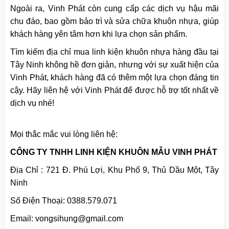
Ngoài ra, Vinh Phát còn cung cấp các dịch vụ hậu mãi
chu đáo, bao gồm bảo trì và sửa chữa khuôn nhựa, giúp
khách hàng yên tâm hơn khi lựa chọn sản phẩm.
Tìm kiếm địa chỉ mua linh kiện khuôn nhựa hàng đầu tại
Tây Ninh không hề đơn giản, nhưng với sự xuất hiện của
Vinh Phát, khách hàng đã có thêm một lựa chọn đáng tin
cậy. Hãy liên hệ với Vinh Phát để được hỗ trợ tốt nhất về
dịch vụ nhé!
Mọi thắc mắc vui lòng liên hệ:
CÔNG TY TNHH LINH KIỆN KHUÔN MẪU VINH PHÁT​
Địa Chỉ : 721 Đ. Phú Lợi, Khu Phố 9, Thủ Dầu Một, Tây
Ninh
Số Điện Thoại: 0388.579.071
Email: vongsihung@gmail.com