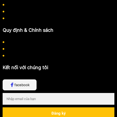
Quy định thanh toán
Quy trình làm việc
Hướng dẫn mua hàng
Quy định & Chính sách
Chính sách bảo mật thông tin
Chính sách thanh toán
Chính sách vận chuyển
Kết nối với chúng tôi
facebook