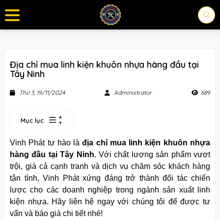
Địa chỉ mua linh kiện khuôn nhựa hàng đầu tại
Tây Ninh
Thứ 3, 19/11/2024
Administrator
689
Mục lục
Vinh Phát tự hào là
địa chỉ mua linh kiện khuôn nhựa
hàng đầu tại Tây Ninh
. Với chất lượng sản phẩm vượt
trội, giá cả cạnh tranh và dịch vụ chăm sóc khách hàng
tận tình, Vinh Phát xứng đáng trở thành đối tác chiến
lược cho các doanh nghiệp trong ngành sản xuất linh
kiện nhựa. Hãy liên hệ ngay với chúng tôi để được tư
vấn và báo giá chi tiết nhé!