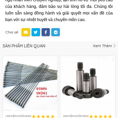
của khách hàng, đảm bảo sự hài lòng tối đa. Chúng tôi
luôn sẵn sàng đồng hành và giải quyết mọi vấn đề của
bạn với sự nhiệt huyết và chuyên môn cao.
Chia sẻ:
SẢN PHẨM LIÊN QUAN
Xem Thêm
LINH KIỆN KHUÔN NHỰA
LINH KIỆN KHUÔN NHỰA