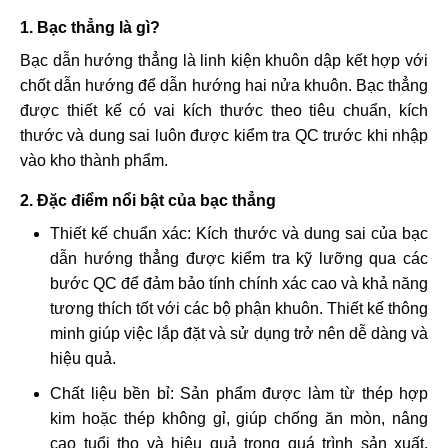
1. Bạc thẳng là gì?
Bạc dẫn hướng thẳng là linh kiện khuôn dập kết hợp với
chốt dẫn hướng để dẫn hướng hai nửa khuôn. Bạc thẳng
được thiết kế có vai kích thước theo tiêu chuẩn, kích
thước và dung sai luôn được kiểm tra QC trước khi nhập
vào kho thành phẩm.
2. Đặc điểm nổi bật của bạc thẳng
Thiết kế chuẩn xác: Kích thước và dung sai của bạc
dẫn hướng thẳng được kiểm tra kỹ lưỡng qua các
bước QC để đảm bảo tính chính xác cao và khả năng
tương thích tốt với các bộ phận khuôn. Thiết kế thông
minh giúp việc lắp đặt và sử dụng trở nên dễ dàng và
hiệu quả.
Chất liệu bền bỉ: Sản phẩm được làm từ thép hợp
kim hoặc thép không gỉ, giúp chống ăn mòn, nâng
cao tuổi thọ và hiệu quả trong quá trình sản xuất.