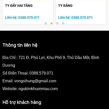
TY ĐẨY HAI TẦNG
TY RĂNG
Liên hệ: 0388.579.071
Liên hệ: 0388.579.071
Thông tin liên hệ
Địa Chỉ :
721 Đ. Phú Lợi, Khu Phố 9, Thủ Dầu Một, Bình
Dương
Số Điện Thoại:
0388.579.071
Email:
vongsihung@gmail.com
Website: ngukimkhuonmau.com
Hỗ trợ khách hàng