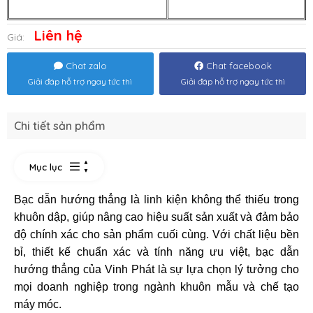
Liên hệ
Giá:
Chat zalo
Chat facebook
Giải đáp hỗ trợ ngay tức thì
Giải đáp hỗ trợ ngay tức thì
Chi tiết sản phẩm
Mục lục
Bạc dẫn hướng thẳng là linh kiện không thể thiếu trong
khuôn dập, giúp nâng cao hiệu suất sản xuất và đảm bảo
độ chính xác cho sản phẩm cuối cùng. Với chất liệu bền
bỉ, thiết kế chuẩn xác và tính năng ưu việt, bạc dẫn
hướng thẳng của Vinh Phát là sự lựa chọn lý tưởng cho
mọi doanh nghiệp trong ngành khuôn mẫu và chế tạo
máy móc.