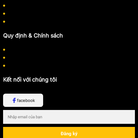
Quy định thanh toán
Quy trình làm việc
Hướng dẫn mua hàng
Quy định & Chính sách
Chính sách bảo mật thông tin
Chính sách thanh toán
Chính sách vận chuyển
Kết nối với chúng tôi
facebook