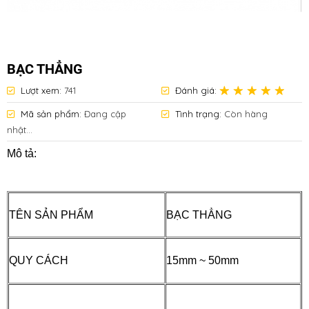
BẠC THẲNG
Lượt xem:
741
Đánh giá:
Mã sản phẩm:
Đang cập
Tình trạng:
Còn hàng
nhật...
Mô tả:
TÊN SẢN PHẨM
BẠC THẲNG
QUY CÁCH
15mm ~ 50mm