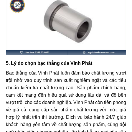
5. Lý do chọn bạc thẳng của Vinh Phát
Bạc thẳng của Vinh Phát luôn đảm bảo chất lượng vượt
trội nhờ vào quy trình sản xuất nghiêm ngặt và các tiêu
chuẩn kiểm tra chất lượng cao. Sản phẩm chính hãng,
cam kết mang đến hiệu quả sử dụng lâu dài và độ bền
vượt trội cho các doanh nghiệp. Vinh Phát còn tiên phong
về giá cả, cung cấp sản phẩm chất lượng với mức giá
hợp lý nhất trên thị trường. Dịch vụ bảo hành 24/7 giúp
khách hàng yên tâm về chất lượng sản phẩm, cùng đội
ngũ nhân viên chuyên nghiệp, tận tình hỗ trợ mọi yêu cầu