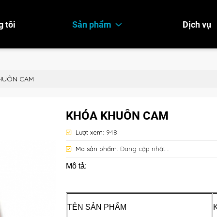
 tôi
Sản phẩm
Dịch vụ
HUÔN CAM
KHÓA KHUÔN CAM
Lượt xem:
948
Mã sản phẩm:
Đang cập nhật...
Mô tả:
TÊN SẢN PHẨM