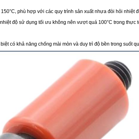
150°C, phù hợp với các quy trình sản xuất nhựa đòi hỏi nhiệt đ
 nhiệt độ sử dụng tối ưu không nên vượt quá 100°C trong thực t
iệt có khả năng chống mài mòn và duy trì độ bền trong suốt qu