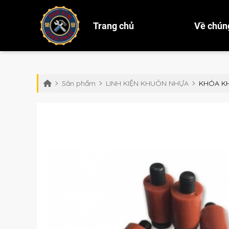
Trang chủ
Về chúng
Sản phẩm
LINH KIỆN KHUÔN NHỰA
KHÓA K