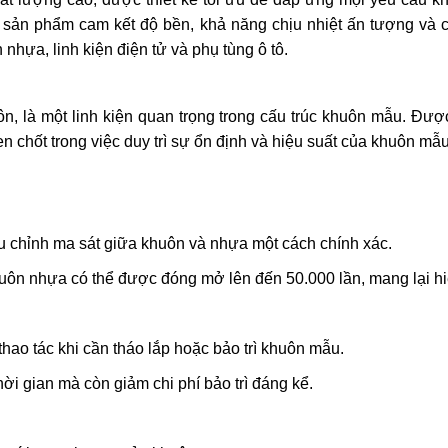
 sản phẩm cam kết độ bền, khả năng chịu nhiệt ấn tượng và 
hựa, linh kiện điện tử và phụ tùng ô tô.
n, là một linh kiện quan trọng trong cấu trúc khuôn mẫu. Đư
 chốt trong việc duy trì sự ổn định và hiệu suất của khuôn mẫu
u chỉnh ma sát giữa khuôn và nhựa một cách chính xác.
huôn nhựa có thể được đóng mở lên đến 50.000 lần, mang lại hi
hao tác khi cần tháo lắp hoặc bảo trì khuôn mẫu.
hời gian mà còn giảm chi phí bảo trì đáng kể.