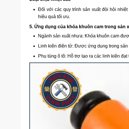
Đối với các quy trình sản xuất đòi hỏi nh
hiệu quả tối ưu.
5. Ứng dụng của khóa khuôn cam trong sản 
Ngành sản xuất nhựa: Khóa khuôn cam được 
Linh kiện điện tử: Được ứng dụng trong sản
Phụ tùng ô tô: Hỗ trợ tạo ra các linh kiện đạ