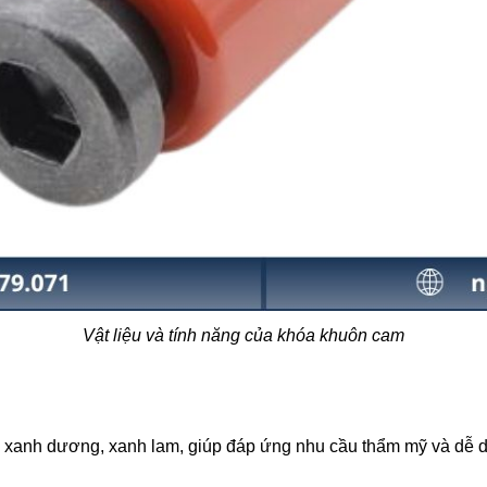
Vật liệu và tính năng của khóa khuôn cam
xanh dương, xanh lam, giúp đáp ứng nhu cầu thẩm mỹ và dễ dàn