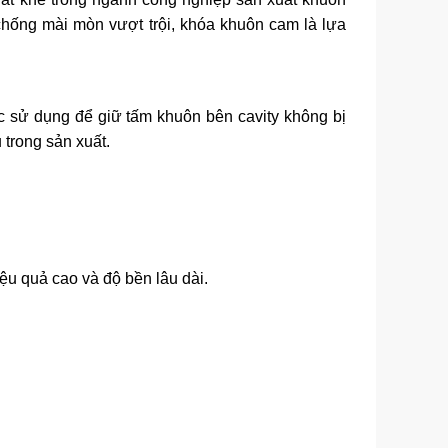
chống mài mòn vượt trội, khóa khuôn cam là lựa
ợc sử dụng để giữ tấm khuôn bên cavity không bị
 trong sản xuất.
ệu quả cao và độ bền lâu dài.