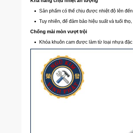
Khả năng chịu nhiệt ấn tượng
Sản phẩm có thể chịu được nhiệt độ lên đến 
Tuy nhiên, để đảm bảo hiệu suất và tuổi thọ,
Chống mài mòn vượt trội
Khóa khuôn cam được làm từ loại nhựa đặc b