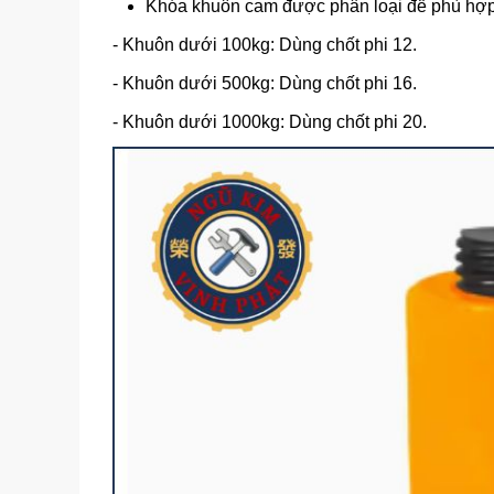
Khóa khuôn cam được phân loại để phù hợp 
- Khuôn dưới 100kg: Dùng chốt phi 12.
- Khuôn dưới 500kg: Dùng chốt phi 16.
- Khuôn dưới 1000kg: Dùng chốt phi 20.