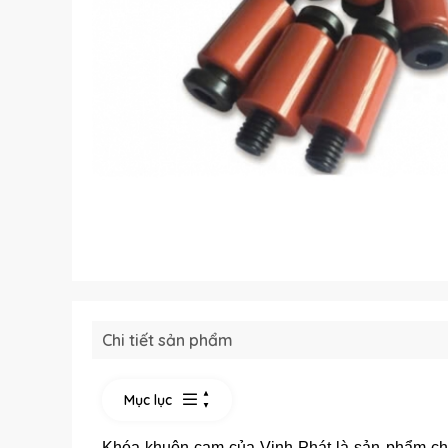
Chi tiết sản phẩm
Mục lục
Khóa khuôn cam của Vinh Phát là sản phẩm chấ