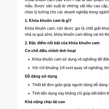
mẫu. Được sản xuất từ những vật liệu cao cấp,
chọn lý tưởng cho các doanh nghiệp trong ngành n
1. Khóa khuôn cam là gì?
Khóa khuôn cam, còn được gọi là chốt giật khuô
nhả ra quá sớm, khóa khuôn cam đóng vai trò then
2. Đặc điểm nổi bật của khóa khuôn cam
Cơ chế điều chỉnh linh hoạt
Khóa khuôn cam sử dụng vít nghiêng để điề
Với chỉ khoảng 1/4 lượt quay vít nghiêng, k
Dễ dàng sử dụng
Thiết kế đơn giản giúp người dùng dễ dàng t
Tính tiện dụng này không chỉ giúp tiết kiệm t
Khả năng chịu tải cao