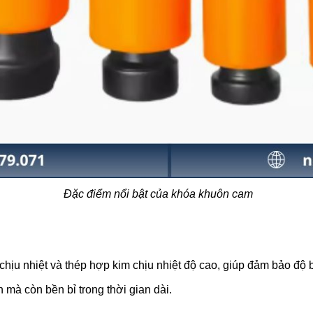
Đặc điểm nổi bật của khóa khuôn cam
ịu nhiệt và thép hợp kim chịu nhiệt độ cao, giúp đảm bảo độ b
 mà còn bền bỉ trong thời gian dài.