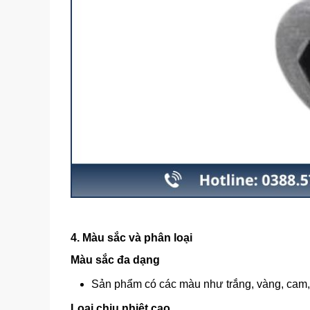
4. Màu sắc và phân loại
Màu sắc đa dạng
Sản phẩm có các màu như trắng, vàng, cam, 
Loại chịu nhiệt cao