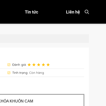
Tin tức
Liên hệ
Đánh giá:
Tình trạng:
Còn hàng
KHÓA KHUÔN CAM