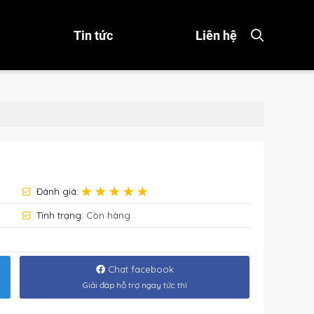
Tin tức
Liên hệ
Đánh giá:
Tình trạng:
Còn hàng
Chat facebook
Giải đáp hỗ trợ ngay tức thì