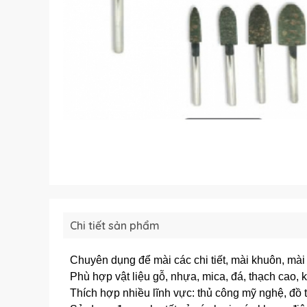
Chi tiết sản phẩm
Chuyên dụng để mài các chi tiết, mài khuôn, mài 
Phù hợp vật liệu gỗ, nhựa, mica, đá, thạch cao, ki
Thích hợp nhiều lĩnh vực: thủ công mỹ nghệ, đồ 