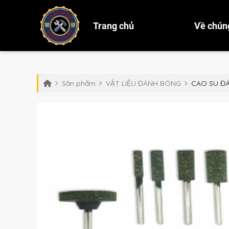
Trang chủ
Về chúng
Sản phẩm
VẬT LIỆU ĐÁNH BÓNG
CAO SU Đ