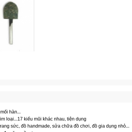
mối hàn...
m loại...
17 kiểu mũi khác nhau, tiện dụng
trang sức, đồ handmade, sửa chữa đồ chơi, đồ gia dụng nhỏ...