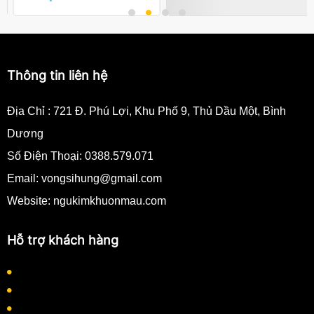
Thông tin liên hệ
Địa Chỉ :
721 Đ. Phú Lợi, Khu Phố 9, Thủ Dầu Một, Bình
Dương
Số Điện Thoại:
0388.579.071
Email:
vongsihung@gmail.com
Website: ngukimkhuonmau.com
Hỗ trợ khách hàng
Quy định thanh toán
Quy trình làm việc
Hướng dẫn mua hàng