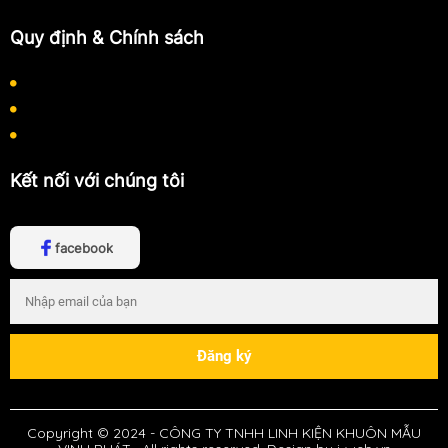
Quy định & Chính sách
Chính sách bảo mật thông tin
Chính sách thanh toán
Chính sách vận chuyển
Kết nối với chúng tôi
facebook
Copyright © 2024 -
CÔNG TY TNHH LINH KIỆN KHUÔN MẪU