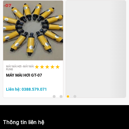
MÁY MÀI HƠI - MÁY MÀI
MÁY MÀI HƠI - MÁY MÀI
RUNG
RUNG
MÁY MÀI HƠI GT-07
MÁY MÀI HƠI US-100 US-200
Liên hệ: 0388.579.071
Liên hệ: 0388.579.071
Thông tin liên hệ