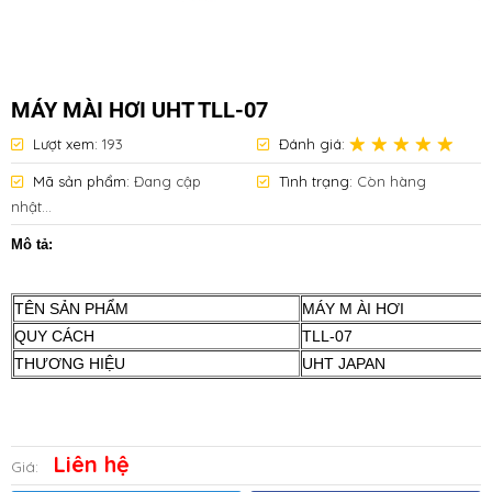
MÁY MÀI HƠI UHT TLL-07
Lượt xem:
193
Đánh giá:
Mã sản phẩm:
Đang cập
Tình trạng:
Còn hàng
nhật...
Mô tả:
TÊN SẢN PHẨM
MÁY M ÀI HƠI
QUY CÁCH
TLL-07
THƯƠNG HIỆU
UHT JAPAN
Liên hệ
Giá: