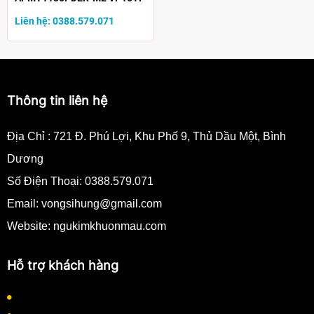
Liên hệ: 0388.579.071
Thông tin liên hệ
Địa Chỉ :
721 Đ. Phú Lợi, Khu Phố 9, Thủ Dầu Một, Bình
Dương
Số Điện Thoại:
0388.579.071
Email:
vongsihung@gmail.com
Website: ngukimkhuonmau.com
Hỗ trợ khách hàng
Quy định thanh toán