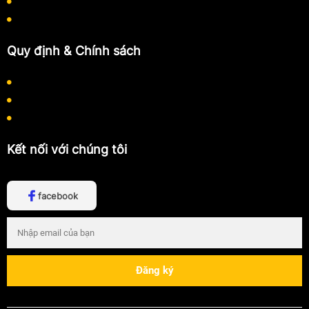
Quy trình làm việc
Hướng dẫn mua hàng
Quy định & Chính sách
Chính sách bảo mật thông tin
Chính sách thanh toán
Chính sách vận chuyển
Kết nối với chúng tôi
facebook