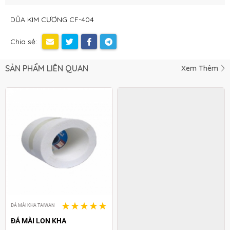
DŨA KIM CƯƠNG CF-404
Chia sẻ:
SẢN PHẨM LIÊN QUAN
Xem Thêm
ĐÁ MÀI KHA TAIWAN
ĐÁ MÀI KHA TAIWAN
ĐÁ MÀI LON KHA
ĐÁ MÀI SKD