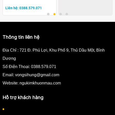
Liên hệ: 0388.579.071
Liên hệ: 0388.579.071
Thông tin liên hệ
Địa Chỉ :
721 Đ. Phú Lợi, Khu Phố 9, Thủ Dầu Một, Bình
Dương
Số Điện Thoại:
0388.579.071
Email:
vongsihung@gmail.com
Website: ngukimkhuonmau.com
Hỗ trợ khách hàng
Quy định thanh toán