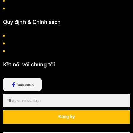
Quy trình làm việc
Hướng dẫn mua hàng
Quy định & Chính sách
Chính sách bảo mật thông tin
Chính sách thanh toán
Chính sách vận chuyển
Kết nối với chúng tôi
facebook