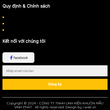
Quy định & Chính sách
Chính sách bảo mật thông tin
Chính sách thanh toán
Chính sách vận chuyển
Kết nối với chúng tôi
facebook
Copyright © 2024 -
CÔNG TY TNHH LINH KIỆN KHUÔN MẪU
VINH PHÁT
. All rights reserved.
Design by i-web.vn