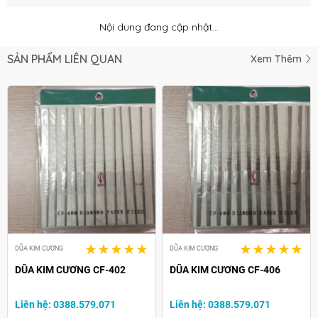
Nội dung đang cập nhật...
SẢN PHẨM LIÊN QUAN
Xem Thêm
DŨA KIM CƯƠNG
DŨA KIM CƯƠNG
DŨA KIM CƯƠNG CF-402
DŨA KIM CƯƠNG CF-406
Liên hệ: 0388.579.071
Liên hệ: 0388.579.071