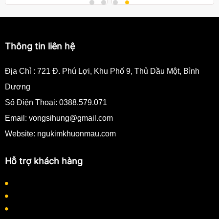
Thông tin liên hệ
Địa Chỉ :
721 Đ. Phú Lợi, Khu Phố 9, Thủ Dầu Một, Bình
Dương
Số Điện Thoại:
0388.579.071
Email:
vongsihung@gmail.com
Website: ngukimkhuonmau.com
Hỗ trợ khách hàng
Quy định thanh toán
Quy trình làm việc
Hướng dẫn mua hàng