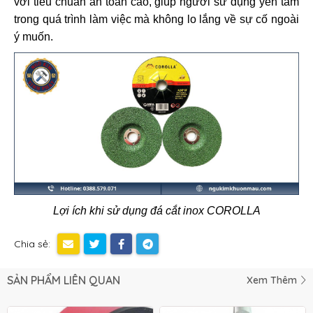
với tiêu chuẩn an toàn cao, giúp người sử dụng yên tâm
trong quá trình làm việc mà không lo lắng về sự cố ngoài
ý muốn.
Lợi ích khi sử dụng đá cắt inox COROLLA
Chia sẻ:
SẢN PHẨM LIÊN QUAN
Xem Thêm