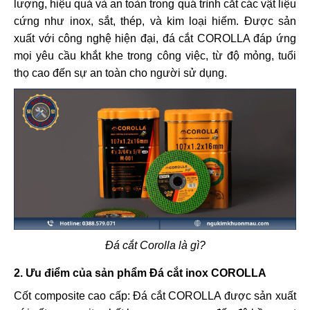
lượng, hiệu quả và an toàn trong quá trình cắt các vật liệu
cứng như inox, sắt, thép, và kim loại hiếm. Được sản
xuất với công nghệ hiện đại, đá cắt COROLLA đáp ứng
mọi yêu cầu khắt khe trong công việc, từ độ mỏng, tuổi
thọ cao đến sự an toàn cho người sử dụng.
Đá cắt Corolla là gì?
2. Ưu điểm của sản phẩm Đá cắt inox COROLLA
Cốt composite cao cấp: Đá cắt COROLLA được sản xuất