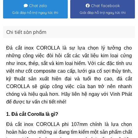
Chat zalo
Chat facebook
Giải đáp hỗ trợ ngay tức thì
Giải đáp hỗ trợ ngay tức thì
Chi tiết sản phẩm
Đá cắt inox COROLLA là sự lựa chọn lý tưởng cho
những công việc đòi hỏi cắt các vật liệu kim loại cứng
như inox, thép, sắt và kim loại hiếm. Với các đặc tính ưu
việt như cốt composite cao cấp, lưới gia cố sợi thủy tinh,
kỹ thuật sản xuất hiện đại và tuổi thọ cao, đá cắt
COROLLA sẽ giúp công việc của bạn trở nên nhanh
chóng và hiệu quả hơn. Hãy liên hệ ngay với Vinh Phát
để được tư vấn chi tiết nhé!
1. Đá cắt Corolla là gì?
Đá cắt inox COROLLA phi 107mm chính là lựa chọn
hoàn hảo cho những ai đang tìm kiếm một sản phẩm chất