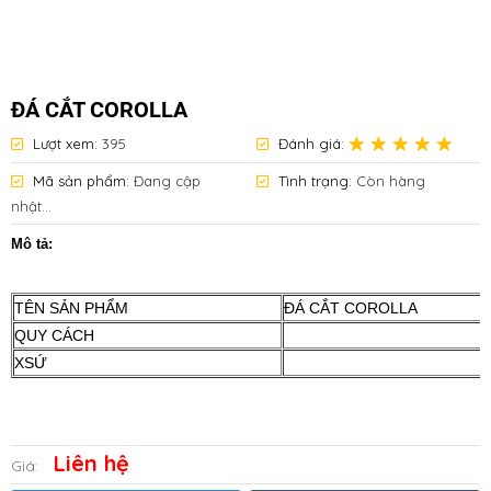
ĐÁ CẮT COROLLA
Lượt xem:
395
Đánh giá:
Mã sản phẩm:
Đang cập
Tình trạng:
Còn hàng
nhật...
Mô tả:
TÊN SẢN PHẨM
ĐÁ CẮT COROLLA
QUY CÁCH
XSỨ
Liên hệ
Giá: