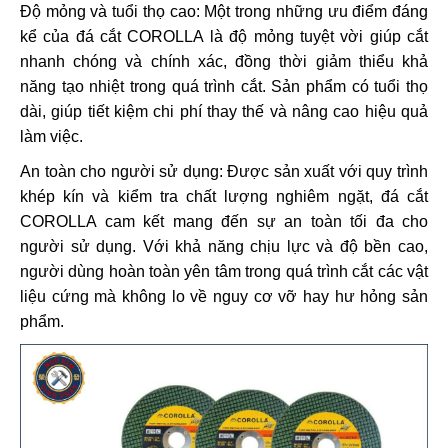
Độ mỏng và tuổi thọ cao: Một trong những ưu điểm đáng
kể của đá cắt COROLLA là độ mỏng tuyệt vời giúp cắt
nhanh chóng và chính xác, đồng thời giảm thiểu khả
năng tạo nhiệt trong quá trình cắt. Sản phẩm có tuổi thọ
dài, giúp tiết kiệm chi phí thay thế và nâng cao hiệu quả
làm việc.
An toàn cho người sử dụng: Được sản xuất với quy trình
khép kín và kiểm tra chất lượng nghiêm ngặt, đá cắt
COROLLA cam kết mang đến sự an toàn tối đa cho
người sử dụng. Với khả năng chịu lực và độ bền cao,
người dùng hoàn toàn yên tâm trong quá trình cắt các vật
liệu cứng mà không lo về nguy cơ vỡ hay hư hỏng sản
phẩm.