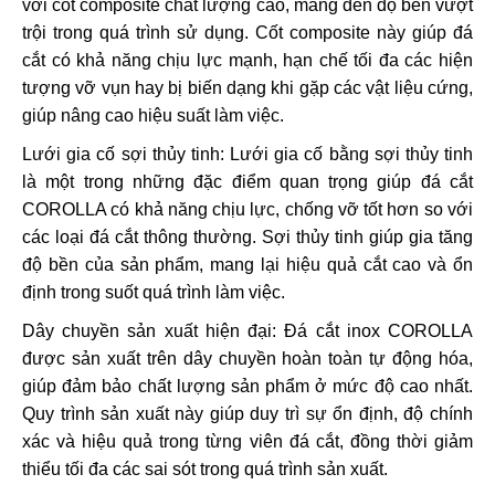
với cốt composite chất lượng cao, mang đến độ bền vượt
trội trong quá trình sử dụng. Cốt composite này giúp đá
cắt có khả năng chịu lực mạnh, hạn chế tối đa các hiện
tượng vỡ vụn hay bị biến dạng khi gặp các vật liệu cứng,
giúp nâng cao hiệu suất làm việc.
Lưới gia cố sợi thủy tinh: Lưới gia cố bằng sợi thủy tinh
là một trong những đặc điểm quan trọng giúp đá cắt
COROLLA có khả năng chịu lực, chống vỡ tốt hơn so với
các loại đá cắt thông thường. Sợi thủy tinh giúp gia tăng
độ bền của sản phẩm, mang lại hiệu quả cắt cao và ổn
định trong suốt quá trình làm việc.
Dây chuyền sản xuất hiện đại: Đá cắt inox COROLLA
được sản xuất trên dây chuyền hoàn toàn tự động hóa,
giúp đảm bảo chất lượng sản phẩm ở mức độ cao nhất.
Quy trình sản xuất này giúp duy trì sự ổn định, độ chính
xác và hiệu quả trong từng viên đá cắt, đồng thời giảm
thiểu tối đa các sai sót trong quá trình sản xuất.